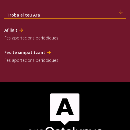
Troba el teu Ara
Afilia't
Fes aportacions periòdiques
Fes-te simpatitzant
Fes aportacions periòdiques