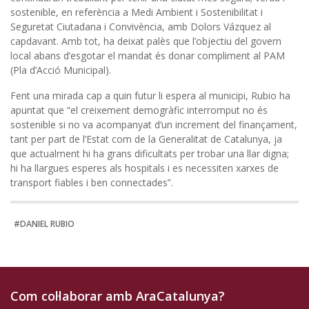
sostenible, en referència a Medi Ambient i Sostenibilitat i
Seguretat Ciutadana i Convivència, amb Dolors Vázquez al
capdavant. Amb tot, ha deixat palès que l’objectiu del govern
local abans d’esgotar el mandat és donar compliment al PAM
(Pla d’Acció Municipal).
Fent una mirada cap a quin futur li espera al municipi, Rubio ha
apuntat que “el creixement demogràfic interromput no és
sostenible si no va acompanyat d’un increment del finançament,
tant per part de l’Estat com de la Generalitat de Catalunya, ja
que actualment hi ha grans dificultats per trobar una llar digna;
hi ha llargues esperes als hospitals i es necessiten xarxes de
transport fiables i ben connectades”.
#DANIEL RUBIO
Com col·laborar amb AraCatalunya?